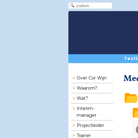
Testi
Me
Over Cor Wijn
Waarom?
Wat?
Interim-
manager
Projectleider
Trainer