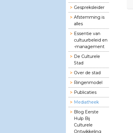
Gespreksleider
Afstemming is
alles
Essentie van
cultuurbeleid en
-management
De Culturele
Stad
Over de stad
Ringenmodel
Publicaties
Mediatheek
Blog Eerste
Hulp Bij
Culturele
Ontwikkeling