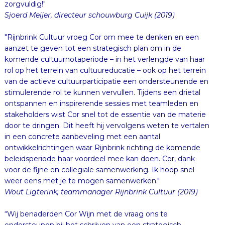
zorgvuldig!"
Sjoerd Meijer, directeur schouwburg Cuijk (2019)
"Rijnbrink Cultuur vroeg Cor om mee te denken en een
aanzet te geven tot een strategisch plan om in de
komende cultuurnotaperiode – in het verlengde van haar
rol op het terrein van cultuureducatie – ook op het terrein
van de actieve cultuurparticipatie een ondersteunende en
stimulerende rol te kunnen vervullen. Tijdens een drietal
ontspannen en inspirerende sessies met teamleden en
stakeholders wist Cor snel tot de essentie van de materie
door te dringen. Dit heeft hij vervolgens weten te vertalen
in een concrete aanbeveling met een aantal
ontwikkelrichtingen waar Rijnbrink richting de komende
beleidsperiode haar voordeel mee kan doen. Cor, dank
voor de fijne en collegiale samenwerking. Ik hoop snel
weer eens met je te mogen samenwerken."
Wout Ligterink, teammanager Rijnbrink Cultuur (2019)
“Wij benaderden Cor Wijn met de vraag ons te
ondersteunen bij het schrijven van een strategisch