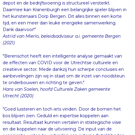
depot en de bedrijfsvoering is structureel versterkt.
Daarmee kan Kranenburgh een belangrijke speler blijven in
het kunstenaars Dorp Bergen. Dit alles binnen een korte
tijd, en een meer dan leuke energieke samenwerking.
Dank daarvoor!"
Astrid van Mierlo, beleidsadviseur a.i. gemeente Bergen
(2021)
"Berenschot heeft een intelligente analyse gemaakt van
de effecten van COVID voor de Utrechtse culturele en
creatieve sector. Mede dankzij hun scherpe conclusies en
aanbevelingen zijn wij in staat om de inzet van noodsteun
te onderbouwen en richting te geven."
Hans van Soelen, hoofd Culturele Zaken gemeente
Utrecht (2020)
"Goed luisteren en toch iets vinden. Door de bomen het
bos blijven zien. Geduld en expertise koppelen aan
resultaat. Resultaat kunnen vertalen in strategische visie
en die koppelen naar de uitvoering. De input van de