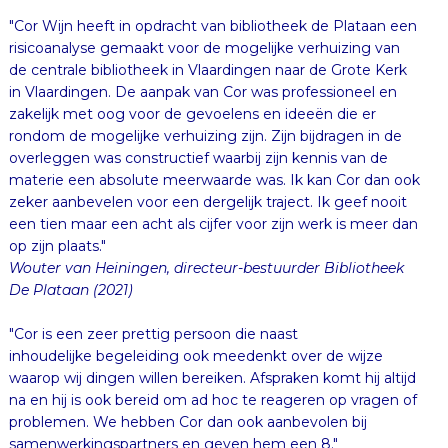
"Cor Wijn heeft in opdracht van bibliotheek de Plataan een
risicoanalyse gemaakt voor de mogelijke verhuizing van
de centrale bibliotheek in Vlaardingen naar de Grote Kerk
in Vlaardingen. De aanpak van Cor was professioneel en
zakelijk met oog voor de gevoelens en ideeën die er
rondom de mogelijke verhuizing zijn. Zijn bijdragen in de
overleggen was constructief waarbij zijn kennis van de
materie een absolute meerwaarde was. Ik kan Cor dan ook
zeker aanbevelen voor een dergelijk traject. Ik geef nooit
een tien maar een acht als cijfer voor zijn werk is meer dan
op zijn plaats."
Wouter
van Heiningen, directeur-bestuurder Bibliotheek
De Plataan (2021)
"Cor is een zeer prettig persoon die naast
inhoudelijke begeleiding ook meedenkt over de wijze
waarop wij dingen willen bereiken. Afspraken komt hij altijd
na en hij is ook bereid om ad hoc te reageren op vragen of
problemen. We hebben Cor dan ook aanbevolen bij
samenwerkingspartners en geven hem een 8."