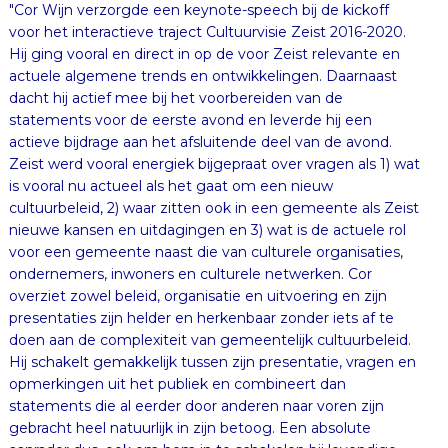
"Cor Wijn verzorgde een keynote-speech bij de kickoff
voor het interactieve traject Cultuurvisie Zeist 2016-2020.
Hij ging vooral en direct in op de voor Zeist relevante en
actuele algemene trends en ontwikkelingen. Daarnaast
dacht hij actief mee bij het voorbereiden van de
statements voor de eerste avond en leverde hij een
actieve bijdrage aan het afsluitende deel van de avond.
Zeist werd vooral energiek bijgepraat over vragen als 1) wat
is vooral nu actueel als het gaat om een nieuw
cultuurbeleid, 2) waar zitten ook in een gemeente als Zeist
nieuwe kansen en uitdagingen en 3) wat is de actuele rol
voor een gemeente naast die van culturele organisaties,
ondernemers, inwoners en culturele netwerken. Cor
overziet zowel beleid, organisatie en uitvoering en zijn
presentaties zijn helder en herkenbaar zonder iets af te
doen aan de complexiteit van gemeentelijk cultuurbeleid.
Hij schakelt gemakkelijk tussen zijn presentatie, vragen en
opmerkingen uit het publiek en combineert dan
statements die al eerder door anderen naar voren zijn
gebracht heel natuurlijk in zijn betoog. Een absolute