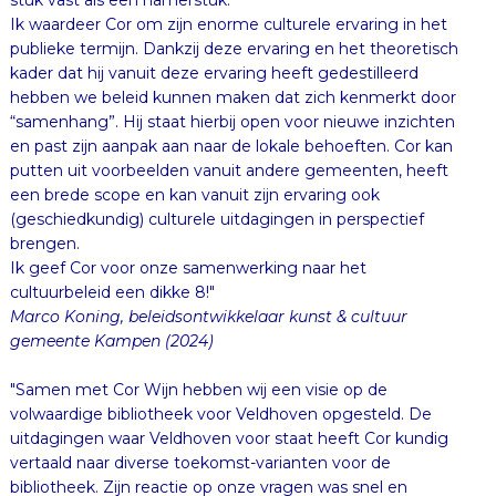
Ik waardeer Cor om zijn enorme culturele ervaring in het
publieke termijn. Dankzij deze ervaring en het theoretisch
kader dat hij vanuit deze ervaring heeft gedestilleerd
hebben we beleid kunnen maken dat zich kenmerkt door
“samenhang”. Hij staat hierbij open voor nieuwe inzichten
en past zijn aanpak aan naar de lokale behoeften. Cor kan
putten uit voorbeelden vanuit andere gemeenten, heeft
een brede scope en kan vanuit zijn ervaring ook
(geschiedkundig) culturele uitdagingen in perspectief
brengen.
Ik geef Cor voor onze samenwerking naar het
cultuurbeleid een dikke 8!"
Marco Koning, beleidsontwikkelaar kunst & cultuur
gemeente Kampen (2024)
"Samen met Cor Wijn hebben wij een visie op de
volwaardige bibliotheek voor Veldhoven opgesteld. De
uitdagingen waar Veldhoven voor staat heeft Cor kundig
vertaald naar diverse toekomst-varianten voor de
bibliotheek. Zijn reactie op onze vragen was snel en