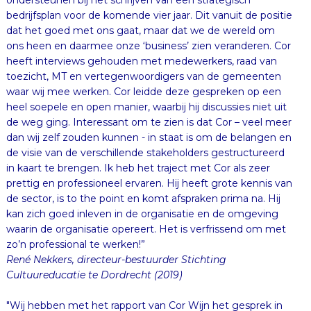
bedrijfsplan voor de komende vier jaar. Dit vanuit de positie
dat het goed met ons gaat, maar dat we de wereld om
ons heen en daarmee onze ‘business’ zien veranderen. Cor
heeft interviews gehouden met medewerkers, raad van
toezicht, MT en vertegenwoordigers van de gemeenten
waar wij mee werken. Cor leidde deze gespreken op een
heel soepele en open manier, waarbij hij discussies niet uit
de weg ging. Interessant om te zien is dat Cor – veel meer
dan wij zelf zouden kunnen - in staat is om de belangen en
de visie van de verschillende stakeholders gestructureerd
in kaart te brengen. Ik heb het traject met Cor als zeer
prettig en professioneel ervaren. Hij heeft grote kennis van
de sector, is to the point en komt afspraken prima na. Hij
kan zich goed inleven in de organisatie en de omgeving
waarin de organisatie opereert. Het is verfrissend om met
zo’n professional te werken!”
René Nekkers, directeur-bestuurder Stichting
Cultuureducatie te Dordrecht (2019)
"Wij hebben met het rapport van Cor Wijn het gesprek in