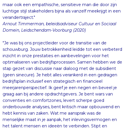
maar ook een empathische, sensitieve man die door zijn
luchtige stijl stakeholders bijna als vanzelf meekrijgt in een
verandertraject."
Arnout Timmerman, beleidsadviseur Cultuur en Sociaal
Domein, Leidschendam-Voorburg (2020)
"Je was bij ons projectleider voor de transitie van de
schouwburg. Jouw betrokkenheid leidde tot een verbeterd
inzicht in onze prestaties en aanbevelingen voor het
optimaliseren van bedrijfsprocessen. Samen hebben we de
stap gezet van discussie naar dialoog met de subsidient
(geen sinecure). Je hebt alles verankerd in een gedragen
bedrijfsplan inclusief een strategisch en financieel
meerjarenperspectief. Ik geef je een negen en beveel je
graag aan bij andere opdrachtgevers. Je bent wars van
conventies en comfortzones, levert scherpe goed
onderbouwde analyses, bent kritisch maar opbouwend en
hebt kennis van zaken. Wat me aansprak was de
menselijke maat in je aanpak, het inlevingsvermogen en
het talent mensen en ideeën te verbinden. Stipt en