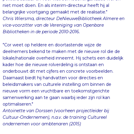
niet moet doen. En als interim-directeur heeft hij al
belangrijke voortgang gemaakt met de realisatie."
Chris Wiersma, directeur DeNieuweBibliotheek Almere en
vice-voorzitter van de Vereniging van Openbare
Bibliotheken in de periode 2010-2016.
"Cor weet op heldere en doortastende wijze de
deelnemers bekend te maken met de nieuwe rol die de
lokale/nationale overheid inneemt. Hij schets een duidelijk
kader hoe die nieuwe rolverdeling is ontstaan en
onderbouwt dit met cijfers en concrete voorbeelden.
Daarnaast biedt hij handvatten voor directies en
beleidsmakers van culturele instelling om binnen de
nieuwe vorm een vruchtbare en toekomstgerichte
samenwerking aan te gaan waarbij ieder zijn rol kan
optimaliseren."
Antoinette van Dorssen (voorheen projectleider bij
Cultuur-Ondernemen), n.a.v. de training Cultureel
ondernemen voor ambtenaren (2015)