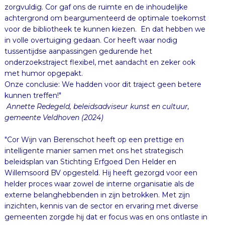
zorgvuldig. Cor gaf ons de ruimte en de inhoudelijke
achtergrond om beargumenteerd de optimale toekomst
voor de bibliotheek te kunnen kiezen. En dat hebben we
in volle overtuiging gedaan. Cor heeft waar nodig
tussentijdse aanpassingen gedurende het
onderzoekstraject flexibel, met aandacht en zeker ook
met humor opgepakt.
Onze conclusie: We hadden voor dit traject geen betere
kunnen treffen!"
Annette Redegeld, b
eleidsadviseur kunst en cultuur,
g
emeente Veldhoven (2024)
"Cor Wijn van Berenschot heeft op een prettige en
intelligente manier samen met ons het strategisch
beleidsplan van Stichting Erfgoed Den Helder en
Willemsoord BV opgesteld. Hij heeft gezorgd voor een
helder proces waar zowel de interne organisatie als de
externe belanghebbenden in zijn betrokken. Met zijn
inzichten, kennis van de sector en ervaring met diverse
gemeenten zorgde hij dat er focus was en ons ontlaste in