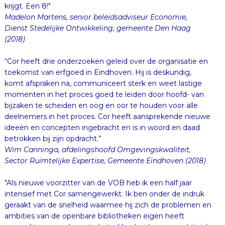
krijgt. Een 8!"
Madelon Martens, senior beleidsadviseur Economie,
Dienst Stedelijke Ontwikkeling, gemeente Den Haag
(2018)
“Cor heeft drie onderzoeken geleid over de organisatie en
toekomst van erfgoed in Eindhoven. Hij is deskundig,
komt afspraken na, communiceert sterk en weet lastige
momenten in het proces goed te leiden door hoofd- van
bijzaken te scheiden en oog en oor te houden voor alle
deelnemers in het proces. Cor heeft aansprekende nieuwe
ideeën en concepten ingebracht en is in woord en daad
betrokken bij zijn opdracht.”
Wim Canninga, afdelingshoofd Omgevingskwaliteit,
Sector Ruimtelijke Expertise, Gemeente Eindhoven (2018)
"Als nieuwe voorzitter van de VOB heb ik een half jaar
intensief met Cor samengewerkt. Ik ben onder de indruk
geraakt van de snelheid waarmee hij zich de problemen en
ambities van de openbare bibliotheken eigen heeft