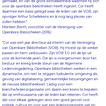
gemaakt, en van de grote betrokkenheid waarmee hij zich
voor de openbare bibliotheken heeft ingezet. Cor heeft
daarmee een basis gelegd waar de leden van de VOB, zijn
opvolger Arthur Schellekens en ik nog lang plezier van
zullen hebben."
Marleen Barth, voorzitter van de Vereniging van
Openbare Bibliotheken (2016)
"Cor was een jaar directeur ad interim van de Vereniging
van Openbare Bibliotheken (VOB). Hij moest op de winkel
passen én hem verbouwen. Zijn VOB 3.0 zet de lijn uit
voor de komende jaren. Die lijn is overgenomen door het
bestuur en kreeg brede steun van de Algemene
Ledenvergadering. Openbare bibliotheken werken in een
dynamische, om niet te zeggen turbulente omgeving als
gevolg van digitalisering, gemeentelijke bezuinigingen en
de nieuwe bibliotheekwet. Lastig voor een
branche/ledenorganisatie om daarin een koers te bepalen
die op enthousiasme van de leden kan rekenen. Cor heeft
dat voor elkaar gekregen door een goed gevoel voor
politiek, cultuur en voor wat een ledenorganisatie wel en