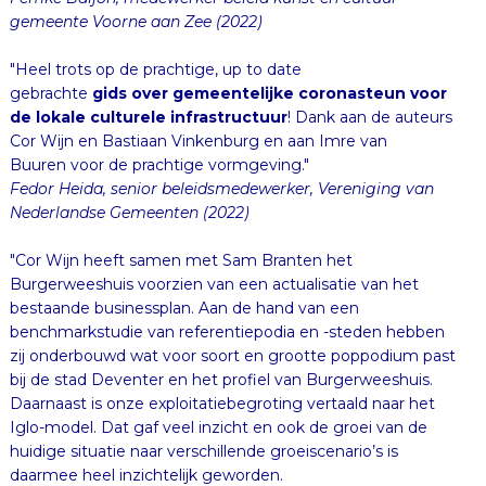
gemeente Voorne aan Zee (2022)
"Heel trots op de prachtige, up to date
gebrachte
gids over gemeentelijke coronasteun voor
de lokale culturele infrastructuur
! Dank aan de auteurs
Cor Wijn en Bastiaan Vinkenburg en aan Imre van
Buuren voor de prachtige vormgeving."
Fedor Heida, senior beleidsmedewerker, Vereniging van
Nederlandse Gemeenten (2022)
"Cor Wijn heeft samen met Sam Branten het
Burgerweeshuis voorzien van een actualisatie van het
bestaande businessplan. Aan de hand van een
benchmarkstudie van referentiepodia en -steden hebben
zij onderbouwd wat voor soort en grootte poppodium past
bij de stad Deventer en het profiel van Burgerweeshuis.
Daarnaast is onze exploitatiebegroting vertaald naar het
Iglo-model. Dat gaf veel inzicht en ook de groei van de
huidige situatie naar verschillende groeiscenario’s is
daarmee heel inzichtelijk geworden.