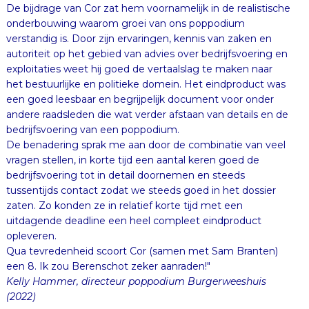
De bijdrage van Cor zat hem voornamelijk in de realistische
onderbouwing waarom groei van ons poppodium
verstandig is. Door zijn ervaringen, kennis van zaken en
autoriteit op het gebied van advies over bedrijfsvoering en
exploitaties weet hij goed de vertaalslag te maken naar
het bestuurlijke en politieke domein. Het eindproduct was
een goed leesbaar en begrijpelijk document voor onder
andere raadsleden die wat verder afstaan van details en de
bedrijfsvoering van een poppodium.
De benadering sprak me aan door de combinatie van veel
vragen stellen, in korte tijd een aantal keren goed de
bedrijfsvoering tot in detail doornemen en steeds
tussentijds contact zodat we steeds goed in het dossier
zaten. Zo konden ze in relatief korte tijd met een
uitdagende deadline een heel compleet eindproduct
opleveren.
Qua tevredenheid scoort Cor (samen met Sam Branten)
een 8. Ik zou Berenschot zeker aanraden!"
Kelly Hammer, directeur poppodium Burgerweeshuis
(2022)