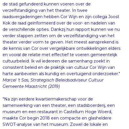
de stad gefundeerd kunnen voeren over de
verzelfstandiging van het theater. In twee
raadsvergaderingen hebben Cor Wijn en zijn collega Joost
Kok de raad geïnformeerd over de voor- en nadelen van
de verschillende opties. Dankzij hun rapport kunnen we nu
verder stappen zetten om de verzelfstandiging van het
theater verder vorm te geven. Het meest aansprekend is
de kennis van Cor over vergelijkbare ontwikkelingen elders
en vooral de relatie met effectief te voeren gemeentelijk
cultuurbeleid. Ik wil iedereen die samenhang zoekt in
consistent beleid en de praktijk van cultuur Cor Wijn van
harte aanbevelen als kundig en overtuigend onderzoeker."
Marcel 't Sas, Strategisch Beleidsadviseur Cultuur
Gemeente Maastricht (2019)
"Na zijn eerdere kwartiermakerschap voor de
samenwerking van een theater, een stadsboerderij, een
museum en een restaurant in Castellum Hoge Woerd,
maakte Cor begin 2018 een compacte en glasheldere
SWOT-analyse van het museum. Zowel de lokale en