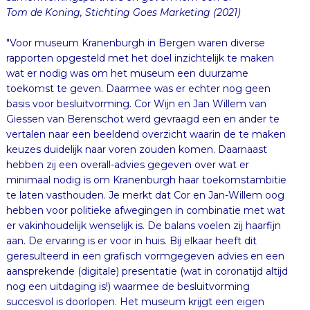
Tom de Koning, Stichting Goes Marketing (2021)
"Voor museum Kranenburgh in Bergen waren diverse
rapporten opgesteld met het doel inzichtelijk te maken
wat er nodig was om het museum een duurzame
toekomst te geven. Daarmee was er echter nog geen
basis voor besluitvorming. Cor Wijn en Jan Willem van
Giessen van Berenschot werd gevraagd een en ander te
vertalen naar een beeldend overzicht waarin de te maken
keuzes duidelijk naar voren zouden komen. Daarnaast
hebben zij een overall-advies gegeven over wat er
minimaal nodig is om Kranenburgh haar toekomstambitie
te laten vasthouden. Je merkt dat Cor en Jan-Willem oog
hebben voor politieke afwegingen in combinatie met wat
er vakinhoudelijk wenselijk is. De balans voelen zij haarfijn
aan. De ervaring is er voor in huis. Bij elkaar heeft dit
geresulteerd in een grafisch vormgegeven advies en een
aansprekende (digitale) presentatie (wat in coronatijd altijd
nog een uitdaging is!) waarmee de besluitvorming
succesvol is doorlopen. Het museum krijgt een eigen