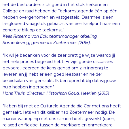
het de bestuurders zich goed in het stuk herkennen.
College en raad hebben de Toekomstagenda één op één
hebben overgenomen en vastgesteld. Daarmee is een
langlopend vraagstuk gebracht van een knelpunt naar een
concrete blik op de toekomst."
Kees Ritsema van Eck, teammanager afdeling
Samenleving, gemeente Zoetermeer (2015).
"Ik wil je bedanken voor de zeer prettige wijze waarop jij
het hele proces begeleid hebt. Er zijn goede discussies
gevoerd, iedereen de kans gehad om zijn inbreng te
leveren en jij hebt er een goed leesbaar en helder
beleidsplan van gemaakt. Ik ben oprecht blij dat wij jouw
hulp hebben ingeroepen."
Hans Thuis, directeur Historisch Goud, Heerlen (2015)
"Ik ben blij met de Culturele Agenda die Cor met ons heeft
gemaakt. Iets van dit kaliber had Zoetermeer nodig. De
manier waarop hij met ons samen heeft gewerkt (open,
relaxed en flexibel tussen de merkbare en onmerkbare